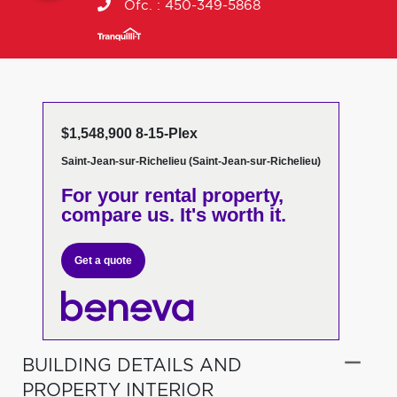
Ofc. :
450-349-5868
$1,548,900 8-15-Plex
Saint-Jean-sur-Richelieu (Saint-Jean-sur-Richelieu)
For your rental property,
compare us. It's worth it.
Get a quote
BUILDING DETAILS AND
PROPERTY INTERIOR