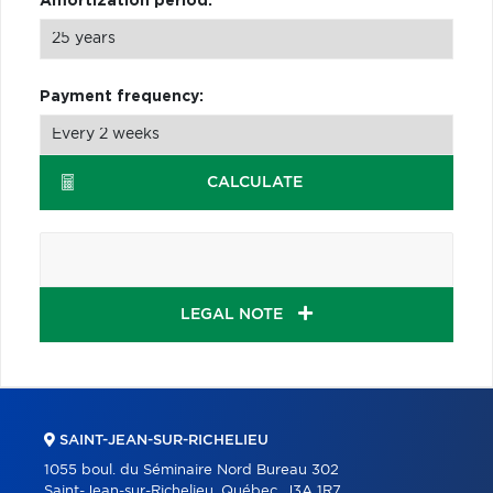
Amortization period:
Payment frequency:
CALCULATE
LEGAL NOTE
SAINT-JEAN-SUR-RICHELIEU
1055 boul. du Séminaire Nord Bureau 302
Saint-Jean-sur-Richelieu, Québec, J3A 1R7