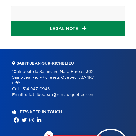
LEGAL NOTE
SAINT-JEAN-SUR-RICHELIEU
1055 boul. du Séminaire Nord Bureau 302
Saint-Jean-sur-Richelieu, Québec, J3A 1R7
Off.:
Cell.:
514 947-0946
Email:
eric.thibodeau@remax-quebec.com
LET'S KEEP IN TOUCH
×