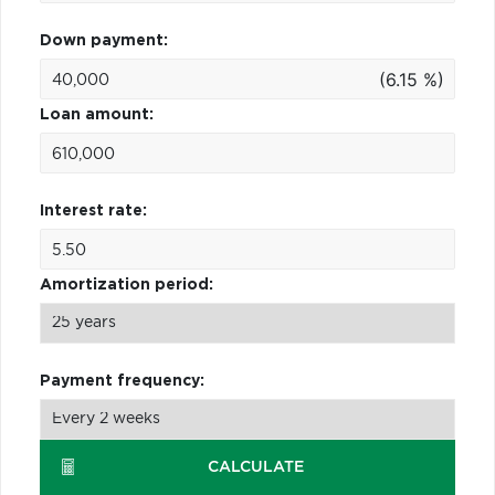
Down payment:
(6.15 %)
Loan amount:
Interest rate:
Amortization period:
Payment frequency:
CALCULATE