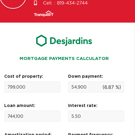
Cell. :
819-434-2744
MORTGAGE PAYMENTS CALCULATOR
Cost of property:
Down payment:
(6.87 %)
Loan amount:
Interest rate: