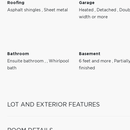
Roofing
Garage
Asphalt shingles
,
Sheet metal
Heated
,
Detached
,
Doub
width or more
Bathroom
Basement
Ensuite bathroom
,
,
Whirlpool
6 feet and more
,
Partiall
bath
finished
LOT AND EXTERIOR FEATURES