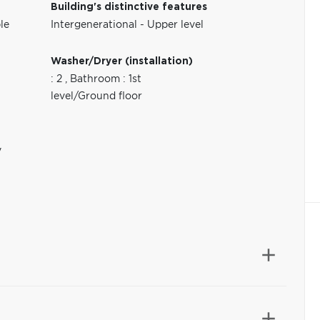
Building's distinctive features
le
Intergenerational - Upper level
Washer/Dryer (installation)
: 2
,
Bathroom : 1st
level/Ground floor
y