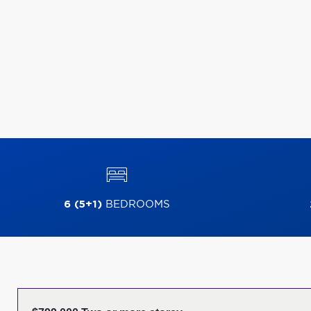
6 (5+1)
BEDROOMS