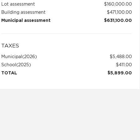
Lot assessment
$160,000.00
Building assessment
$471,100.00
Municipal assessment
$631,100.00
TAXES
Municipal
(2026)
$5,488.00
School
(2025)
$411.00
TOTAL
$5,899.00