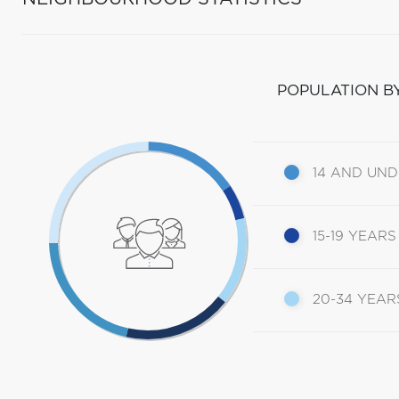
POPULATION B
14 AND UN
15-19 YEARS
20-34 YEAR