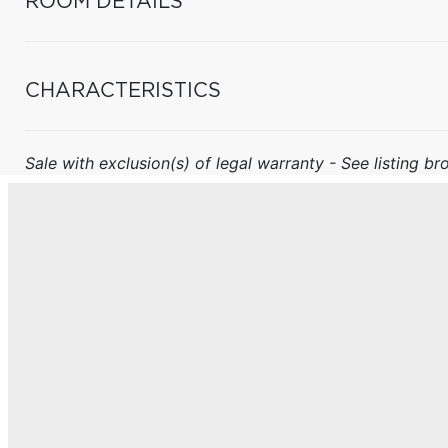
ROOM DETAILS
CHARACTERISTICS
Sale with exclusion(s) of legal warranty - See listing bro