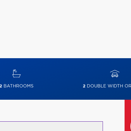
2
BATHROOMS
2
DOUBLE WIDTH O