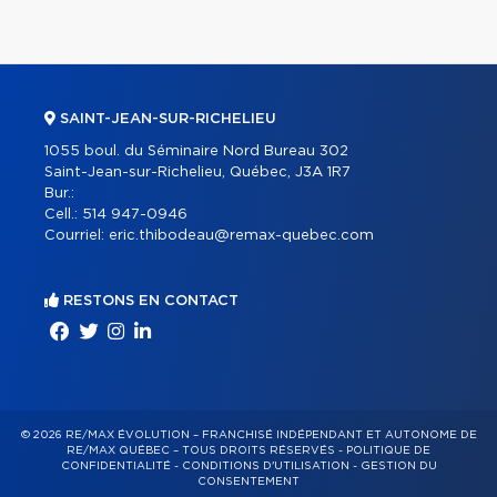
SAINT-JEAN-SUR-RICHELIEU
1055 boul. du Séminaire Nord Bureau 302
Saint-Jean-sur-Richelieu, Québec, J3A 1R7
Bur.:
Cell.:
514 947-0946
Courriel:
eric.thibodeau@remax-quebec.com
RESTONS EN CONTACT
© 2026 RE/MAX ÉVOLUTION – FRANCHISÉ INDÉPENDANT ET AUTONOME DE
RE/MAX QUÉBEC – TOUS DROITS RÉSERVÉS -
POLITIQUE DE
CONFIDENTIALITÉ
-
CONDITIONS D'UTILISATION
-
GESTION DU
CONSENTEMENT