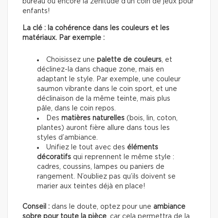
bureau ou encore la zénitude d’un coin de jeux pour
enfants!
La clé : la cohérence dans les couleurs et les
matériaux. Par exemple :
Choisissez une
palette de couleurs
, et
déclinez-la dans chaque zone, mais en
adaptant le style. Par exemple, une couleur
saumon vibrante dans le coin sport, et une
déclinaison de la même teinte, mais plus
pâle, dans le coin repos.
Des
matières naturelles
(bois, lin, coton,
plantes) auront fière allure dans tous les
styles d’ambiance.
Unifiez le tout avec des
éléments
décoratifs
qui reprennent le même style :
cadres, coussins, lampes ou paniers de
rangement. N’oubliez pas qu’ils doivent se
marier aux teintes déjà en place!
Conseil :
dans le doute, optez pour une
ambiance
sobre pour toute la pièce
, car cela permettra de la