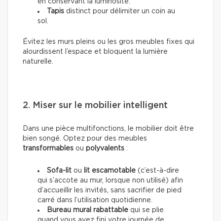
en conservant la luminosité.
Tapis
distinct pour délimiter un coin au
sol.
Évitez les murs pleins ou les gros meubles fixes qui
alourdissent l’espace et bloquent la lumière
naturelle.
2. Miser sur le mobilier intelligent
Dans une pièce multifonctions, le mobilier doit être
bien songé. Optez pour des meubles
transformables
ou
polyvalents
:
Sofa-lit
ou
lit escamotable
(c’est-à-dire
qui s’accote au mur, lorsque non utilisé) afin
d’accueillir les invités, sans sacrifier de pied
carré dans l’utilisation quotidienne.
Bureau mural rabattable
qui se plie
quand vous avez fini votre journée de