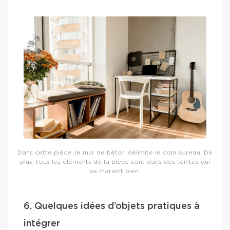
Dans cette pièce, le mur de béton délimite le coin bureau. De
plus, tous les éléments de la pièce sont dans des teintes qui
se marient bien.
6. Quelques idées d’objets pratiques à
intégrer