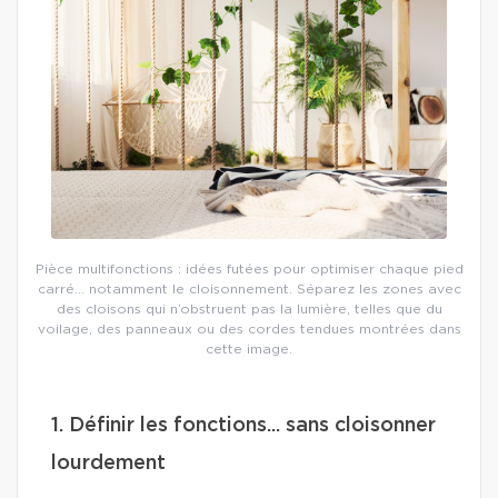
Pièce multifonctions : idées futées pour optimiser chaque pied
carré… notamment le cloisonnement. Séparez les zones avec
des cloisons qui n’obstruent pas la lumière, telles que du
voilage, des panneaux ou des cordes tendues montrées dans
cette image.
1. Définir les fonctions... sans cloisonner
lourdement