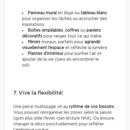
Panneau mural
en liège ou
tableau blanc
pour organiser les tâches ou accrocher des
inspirations.
Boîtes empilables
,
coffres
ou
paniers
décoratifs
pour ranger tout ce qui traîne.
Miroirs
muraux, parfaits pour
agrandir
visuellement l’espace
et réfléchir la lumière.
Plantes d’intérieur
pour purifier l’air et
ajouter de la vie (sans en encombrer le
sol).
7. Vive la flexibilité!
Une pièce multiusage vit au
rythme de vos besoins
.
Vous pouvez réorganiser les zones selon la saison
(gym plus utile l’hiver, coin lecture l’été). Ou encore,
changer la déco ponctuellement pour refléter
l’ambiance voulue.