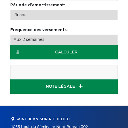
Période d'amortissement:
Fréquence des versements:
CALCULER
NOTE LÉGALE
SAINT-JEAN-SUR-RICHELIEU
1055 boul. du Séminaire Nord Bureau 302