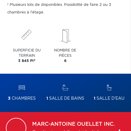
! Plusieurs lots de disponibles. Possibilité de faire 2 ou 3
chambres à l'étage.
SUPERFICIE DU
NOMBRE DE
TERRAIN
PIÈCES
2
3 845 PI
6
3
CHAMBRES
1
SALLE DE BAINS
1
SALLE D'EAU
MARC-ANTOINE
OUELLET INC.