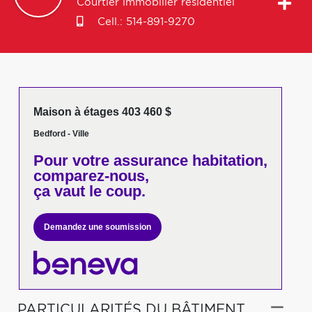
Courtier immobilier résidentiel
Cell.:
514-891-9270
Maison à étages 403 460 $
Bedford - Ville
Pour votre
assurance habitation,
comparez-nous,
ça vaut le coup.
Demandez une soumission
PARTICULARITÉS DU BÂTIMENT