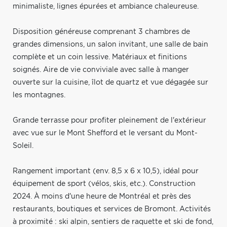
minimaliste, lignes épurées et ambiance chaleureuse.
Disposition généreuse comprenant 3 chambres de
grandes dimensions, un salon invitant, une salle de bain
complète et un coin lessive. Matériaux et finitions
soignés. Aire de vie conviviale avec salle à manger
ouverte sur la cuisine, îlot de quartz et vue dégagée sur
les montagnes.
Grande terrasse pour profiter pleinement de l'extérieur
avec vue sur le Mont Shefford et le versant du Mont-
Soleil.
Rangement important (env. 8,5 x 6 x 10,5), idéal pour
équipement de sport (vélos, skis, etc.). Construction
2024. À moins d'une heure de Montréal et près des
restaurants, boutiques et services de Bromont. Activités
à proximité : ski alpin, sentiers de raquette et ski de fond,