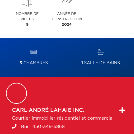
NOMBRE DE
ANNÉE DE
PIÈCES
CONSTRUCTION
9
2024
3
CHAMBRES
1
SALLE DE BAINS
CARL-ANDRÉ
LAHAIE INC.
Courtier immobilier résidentiel et commercial
Bur.:
450-349-5868