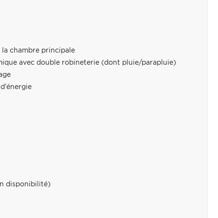
 la chambre principale
mique avec double robineterie (dont pluie/parapluie)
hage
d'énergie
 disponibilité)