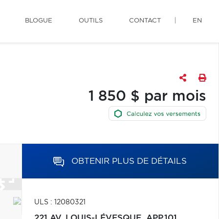
BLOGUE
OUTILS
CONTACT
EN
1 850 $ par mois
OBTENIR PLUS DE DÉTAILS
ULS : 12080321
221 AV. LOUIS-LÉVESQUE, APP.101,