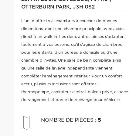
OTTERBURN PARK,
J3H 0S2
L'unité offre trois chambres à coucher de bonnes
dimensions, dont une chambre principale avec accès
direct à un walk-in. Les deux autres pièces s'adaptent
facilement à vos besoins, qu'il s'agisse de chambres
pour les enfants, d'un bureau à domicile ou d'une
chambre d'invités. Une salle de bain complète ainsi
qu'une salle de lavage indépendante viennent
compléter l'aménagement intérieur. Pour un confort
accru, plusieurs inclusions sont offertes :
thermopompe, aspirateur central, balcon privé, espace
de rangement et borne de recharge pour véhicule
électrique. Demandez votre visite!
NOMBRE DE PIÈCES
:
5