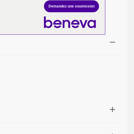
Demandez une soumission