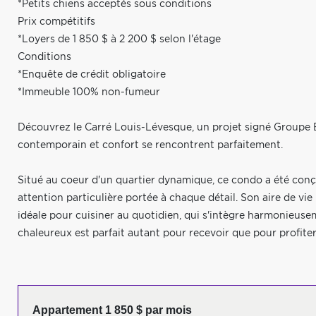
*Petits chiens acceptés sous conditions
Prix compétitifs
*Loyers de 1 850 $ à 2 200 $ selon l'étage
Conditions
*Enquête de crédit obligatoire
*Immeuble 100% non-fumeur
Découvrez le Carré Louis-Lévesque, un projet signé Groupe B
contemporain et confort se rencontrent parfaitement.
Situé au coeur d'un quartier dynamique, ce condo a été conç
attention particulière portée à chaque détail. Son aire de v
idéale pour cuisiner au quotidien, qui s'intègre harmonieusem
chaleureux est parfait autant pour recevoir que pour profite
Appartement 1 850 $ par mois