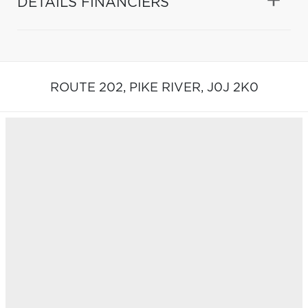
DÉTAILS FINANCIERS
ROUTE 202,
PIKE RIVER,
J0J 2K0