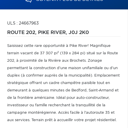
ULS : 24667963
ROUTE 202,
PIKE RIVER,
J0J 2K0
Saisissez cette rare opportunité à Pike River! Magnifique
terrain vacant de 37 307 pi² (139 x 284 pi) situé sur la Route
202, à proximité de la Rivière aux Brochets. Zonage
permettant la construction d'une maison unifamiliale ou d'un
duplex (à confirmer auprès de la municipalité). Emplacement
stratégique offrant un cadre champêtre paisible tout en
demeurant à quelques minutes de Bedford, Saint-Armand et
de la frontière américaine. Idéal pour auto-constructeur,
investisseur ou famille recherchant la tranquillité de la
campagne montérégienne. Accès facile à l'autoroute 35 et
aux services. Terrain prêt à accueillir votre projet résidentiel.