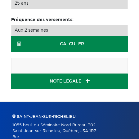
Fréquence des versements:
CALCULER
NOTE LÉGALE
SAINT-JEAN-SUR-RICHELIEU
1055 boul. du Séminaire Nord Bureau 302
Saint-Jean-sur-Richelieu, Québec, J3A 1R7
Bur.: