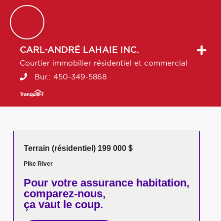
CARL-ANDRÉ
LAHAIE INC.
Courtier immobilier résidentiel et commercial
Bur.:
450-349-5868
Terrain (résidentiel) 199 000 $
Pike River
Pour votre
assurance habitation,
comparez-nous,
ça vaut le coup.