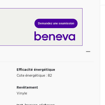
Demandez une soumission
Efficacité énergétique
Cote énergétique : 82
Revêtement
Vinyle