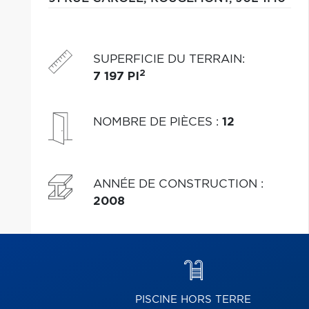
SUPERFICIE DU TERRAIN
:
2
7 197 PI
NOMBRE DE PIÈCES
:
12
ANNÉE DE CONSTRUCTION
:
2008
PISCINE HORS TERRE