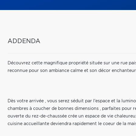
ADDENDA
Découvrez cette magnifique propriété située sur une rue pa
reconnue pour son ambiance calme et son décor enchanteur a
Dès votre arrivée , vous serez séduit par l'espace et la lumin
chambres à coucher de bonnes dimensions , parfaites pour rép
ouverte du rez-de-chaussée crée un espace de vie chaleureux 
cuisine accueillante deviendra rapidement le coeur de la mai