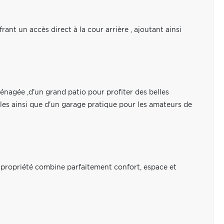
ant un accès direct à la cour arrière , ajoutant ainsi
ménagée ,d'un grand patio pour profiter des belles
vales ainsi que d'un garage pratique pour les amateurs de
e propriété combine parfaitement confort, espace et