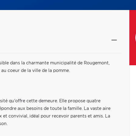
isible dans la charmante municipalité de Rougemont,
u coeur de la ville de la pomme.
osité qu'offre cette demeure. Elle propose quatre
ondre aux besoins de toute la famille. La vaste aire
et convivial, idéal pour recevoir parents et amis. La
son.