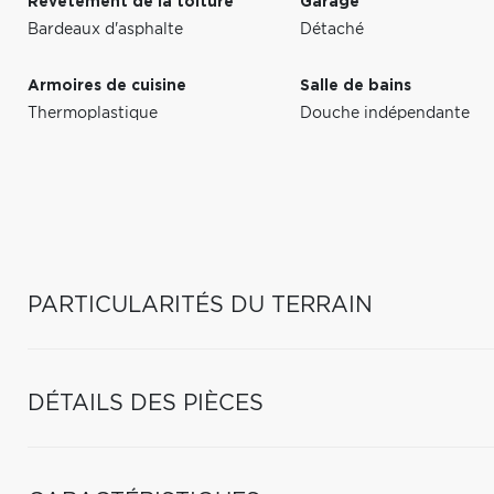
Revêtement de la toiture
Garage
Bardeaux d'asphalte
Détaché
Armoires de cuisine
Salle de bains
Thermoplastique
Douche indépendante
PARTICULARITÉS DU TERRAIN
DÉTAILS DES PIÈCES