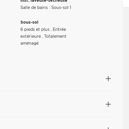
Inst. laveuse-sécheuse
Salle de bains : Sous-sol 1
Sous-sol
6 pieds et plus
,
Entrée
extérieure
,
Totalement
aménagé