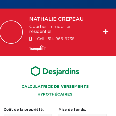
NATHALIE
CREPEAU
Courtier immobilier
résidentiel
Cell.:
514-966-9738
CALCULATRICE DE VERSEMENTS
HYPOTHÉCAIRES
Coût de la propriété:
Mise de fonds: