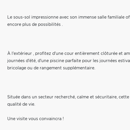
Le sous-sol impressionne avec son immense salle familiale offr
encore plus de possibilités .
À l'extérieur , profitez d'une cour entièrement clôturée et a
journées d'été, d'une piscine parfaite pour les journées esti
bricolage ou de rangement supplémentaire.
Située dans un secteur recherché, calme et sécuritaire, cett
qualité de vie.
Une visite vous convaincra !