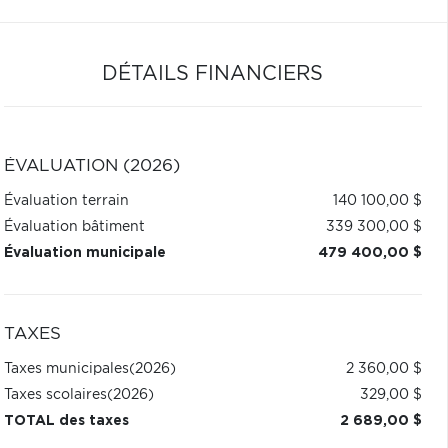
DÉTAILS FINANCIERS
ÉVALUATION (2026)
Évaluation terrain
140 100,00 $
Évaluation bâtiment
339 300,00 $
Évaluation municipale
479 400,00 $
TAXES
Taxes municipales
(2026)
2 360,00 $
Taxes scolaires
(2026)
329,00 $
TOTAL des taxes
2 689,00 $