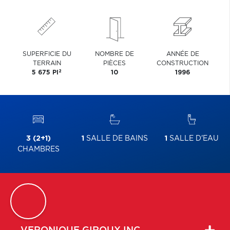
SUPERFICIE DU
NOMBRE DE
ANNÉE DE
TERRAIN
PIÈCES
CONSTRUCTION
2
5 675 PI
10
1996
3 (2+1)
1
SALLE DE BAINS
1
SALLE D'EAU
CHAMBRES