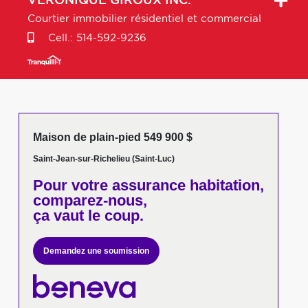
VERONIQUE
GIROUX INC.
Courtier immobilier résidentiel et commercial
Cell.:
514-592-9236
Maison de plain-pied 549 900 $
Saint-Jean-sur-Richelieu (Saint-Luc)
Pour votre
assurance habitation,
comparez-nous,
ça vaut le coup.
Demandez une soumission