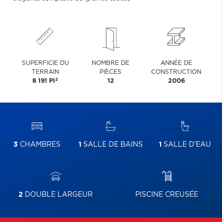
SUPERFICIE DU
NOMBRE DE
ANNÉE DE
TERRAIN
PIÈCES
CONSTRUCTION
2
8 191 PI
12
2006
3
CHAMBRES
1
SALLE DE BAINS
1
SALLE D'EAU
2
DOUBLE LARGEUR
PISCINE CREUSÉE