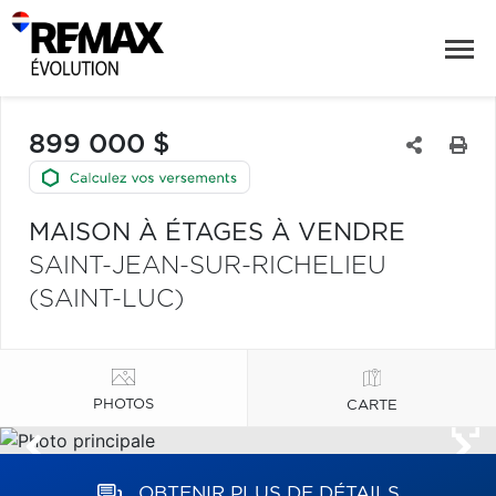
899 000 $
MAISON À ÉTAGES À VENDRE
SAINT-JEAN-SUR-RICHELIEU
(SAINT-LUC)
PHOTOS
CARTE
OBTENIR PLUS DE DÉTAILS