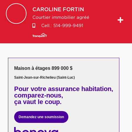
CAROLINE
FORTIN
Courtier immobilier agréé
Cell.:
514-999-9491
Maison à étages 899 000 $
Saint-Jean-sur-Richelieu (Saint-Luc)
Pour votre
assurance habitation,
comparez-nous,
ça vaut le coup.
Demandez une soumission