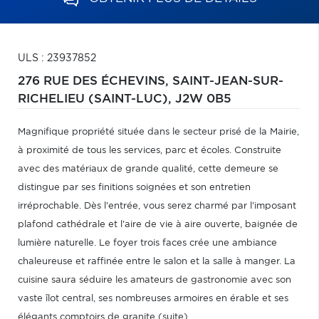
ULS : 23937852
276 RUE DES ÉCHEVINS,
SAINT-JEAN-SUR-
RICHELIEU (SAINT-LUC),
J2W 0B5
Magnifique propriété située dans le secteur prisé de la Mairie,
à proximité de tous les services, parc et écoles. Construite
avec des matériaux de grande qualité, cette demeure se
distingue par ses finitions soignées et son entretien
irréprochable. Dès l'entrée, vous serez charmé par l'imposant
plafond cathédrale et l'aire de vie à aire ouverte, baignée de
lumière naturelle. Le foyer trois faces crée une ambiance
chaleureuse et raffinée entre le salon et la salle à manger. La
cuisine saura séduire les amateurs de gastronomie avec son
vaste îlot central, ses nombreuses armoires en érable et ses
élégants comptoirs de granite (suite)