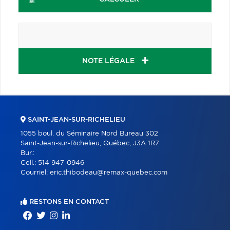
NOTE LÉGALE
SAINT-JEAN-SUR-RICHELIEU
1055 boul. du Séminaire Nord Bureau 302
Saint-Jean-sur-Richelieu, Québec, J3A 1R7
Bur.:
Cell.:
514 947-0946
Courriel:
eric.thibodeau@remax-quebec.com
RESTONS EN CONTACT