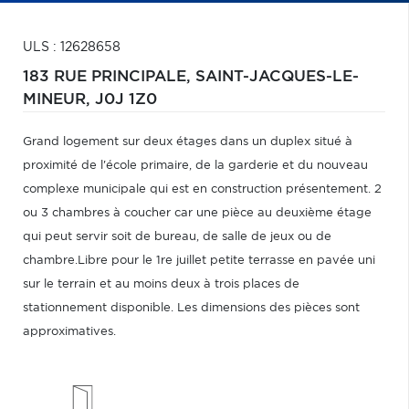
ULS : 12628658
183 RUE PRINCIPALE,
SAINT-JACQUES-LE-
MINEUR,
J0J 1Z0
Grand logement sur deux étages dans un duplex situé à
proximité de l'école primaire, de la garderie et du nouveau
complexe municipale qui est en construction présentement. 2
ou 3 chambres à coucher car une pièce au deuxième étage
qui peut servir soit de bureau, de salle de jeux ou de
chambre.Libre pour le 1re juillet petite terrasse en pavée uni
sur le terrain et au moins deux à trois places de
stationnement disponible. Les dimensions des pièces sont
approximatives.