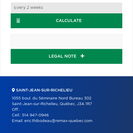
CALCULATE
LEGAL NOTE
SAINT-JEAN-SUR-RICHELIEU
1055 boul. du Séminaire Nord Bureau 302
Saint-Jean-sur-Richelieu, Québec, J3A 1R7
Off.:
Cell.:
514 947-0946
Email:
eric.thibodeau@remax-quebec.com