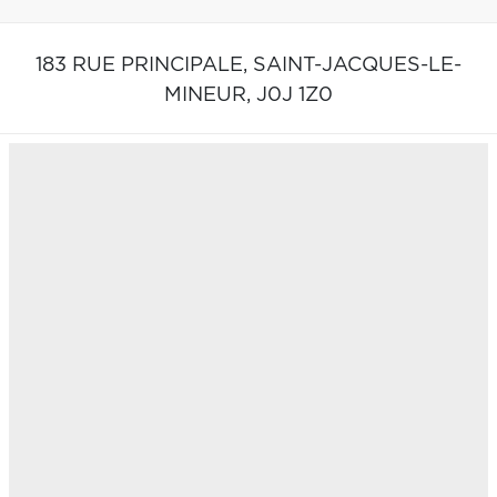
183 RUE PRINCIPALE,
SAINT-JACQUES-LE-
MINEUR,
J0J 1Z0