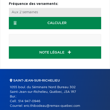
Fréquence des versements:
CALCULER
NOTE LÉGALE
SAINT-JEAN-SUR-RICHELIEU
1055 boul. du Séminaire Nord Bureau 302
Saint-Jean-sur-Richelieu, Québec, J3A 1R7
Bur.:
Cell.:
514 947-0946
Courriel:
eric.thibodeau@remax-quebec.com