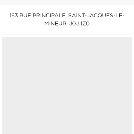
183 RUE PRINCIPALE,
SAINT-JACQUES-LE-
MINEUR,
J0J 1Z0