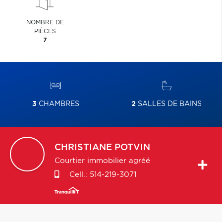
NOMBRE DE
PIÈCES
7
3
CHAMBRES
2
SALLES DE BAINS
CHRISTIANE
POTVIN
Courtier immobilier agréé
Cell.:
514-219-3071