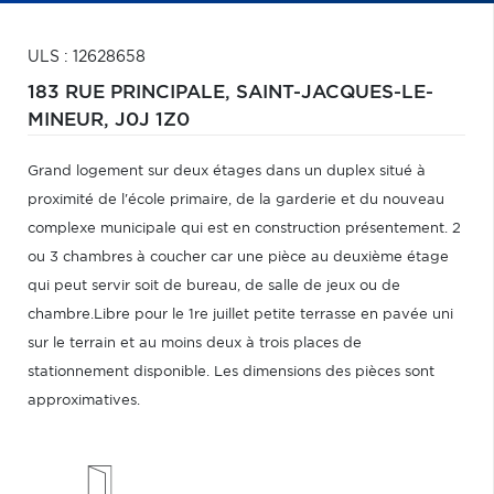
ULS : 12628658
183 RUE PRINCIPALE,
SAINT-JACQUES-LE-
MINEUR,
J0J 1Z0
Grand logement sur deux étages dans un duplex situé à
proximité de l'école primaire, de la garderie et du nouveau
complexe municipale qui est en construction présentement. 2
ou 3 chambres à coucher car une pièce au deuxième étage
qui peut servir soit de bureau, de salle de jeux ou de
chambre.Libre pour le 1re juillet petite terrasse en pavée uni
sur le terrain et au moins deux à trois places de
stationnement disponible. Les dimensions des pièces sont
approximatives.