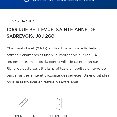
ULS : 21943983
1066 RUE BELLEVUE,
SAINTE-ANNE-DE-
SABREVOIS,
J0J 2G0
Charmant chalet (2 lots) au bord de la rivière Richelieu,
offrant 3 chambres et une vue imprenable sur l'eau. À
seulement 10 minutes du centre-ville de Saint-Jean-sur-
Richelieu et de ses attraits, profitez d'un véritable havre de
paix alliant sérénité et proximité des services. Un endroit idéal
pour se ressourcer en famille ou entre amis.
SUPERFICIE DU
NOMBRE DE