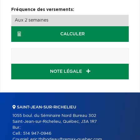
Fréquence des versements:
CALCULER
NOTE LÉGALE
SAINT-JEAN-SUR-RICHELIEU
1055 boul. du Séminaire Nord Bureau 302
Saint-Jean-sur-Richelieu, Québec, J3A 1R7
Bur.:
Cell.:
514 947-0946
Courriel:
eric.thibodeau@remax-quebec.com