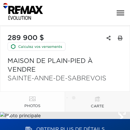
289 900 $
MAISON DE PLAIN-PIED À
VENDRE
SAINTE-ANNE-DE-SABREVOIS
PHOTOS
CARTE
OBTENIR PLUS DE DÉTAILS